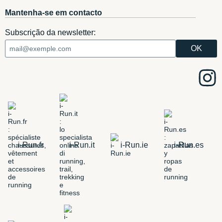
Mantenha-se em contacto
Subscrição da newsletter:
i-Run.fr
i-Run.it
i-Run.ie
i-Run.es