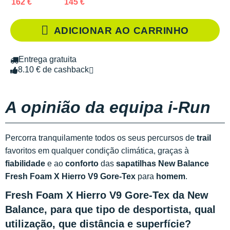
162 €
145 €
ADICIONAR AO CARRINHO
Entrega gratuita
8.10 € de cashback
A opinião da equipa i-Run
Percorra tranquilamente todos os seus percursos de
trail
favoritos em qualquer condição climática, graças à
fiabilidade
e ao
conforto
das
sapatilhas New Balance
Fresh Foam X Hierro V9 Gore-Tex
para
homem
.
Fresh Foam X Hierro V9 Gore-Tex da New
Balance, para que tipo de desportista, qual
utilização, que distância e superfície?