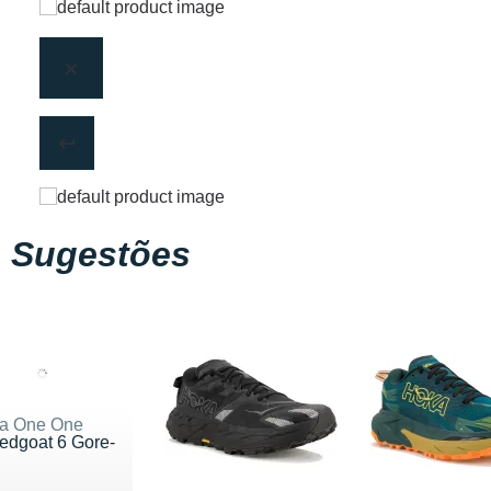
Sugestões
a One One
edgoat 6 Gore-