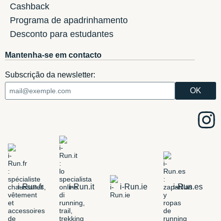
Cashback
Programa de apadrinhamento
Desconto para estudantes
Mantenha-se em contacto
Subscrição da newsletter:
i-Run.fr
i-Run.it
i-Run.ie
i-Run.es