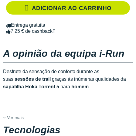
ADICIONAR AO CARRINHO
Entrega gratuita
7.25 € de cashback
A opinião da equipa i-Run
Desfrute da sensação de conforto durante as
suas
sessões de trail
graças às inúmeras qualidades da
sapatilha
Hoka Torrent 5
para
homem
.
Ver mais
Tecnologias