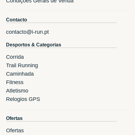
Condições Gerais de Venda
Contacto
contacto@i-run.pt
Desportos & Categorias
Corrida
Trail Running
Caminhada
Fitness
Atletismo
Relogios GPS
Ofertas
Ofertas