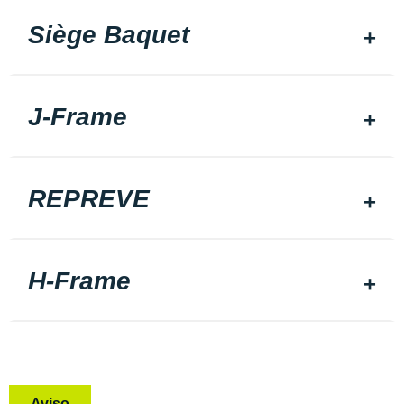
Siège Baquet
J-Frame
REPREVE
H-Frame
Aviso