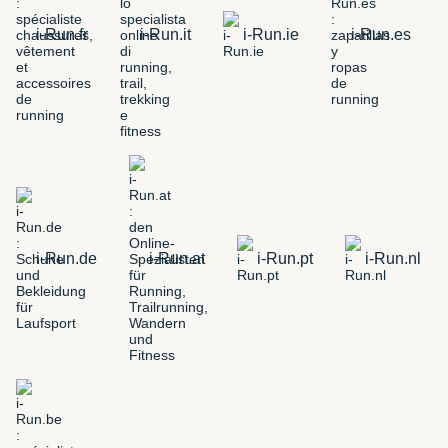
i-Run.fr
i-Run.it
i-Run.ie
i-Run.es
i-Run.de
i-Run.at
i-Run.pt
i-Run.nl