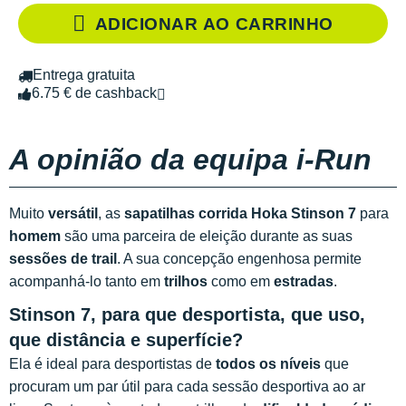
ADICIONAR AO CARRINHO
Entrega gratuita
6.75 € de cashback
A opinião da equipa i-Run
Muito
versátil
, as
sapatilhas corrida Hoka Stinson 7
para
homem
são uma parceira de eleição durante as suas
sessões de trail
. A sua concepção engenhosa permite
acompanhá-lo tanto em
trilhos
como em
estradas
.
Stinson 7, para que desportista, que uso,
que distância e superfície?
Ela é ideal para desportistas de
todos os níveis
que
procuram um par útil para cada sessão desportiva ao ar