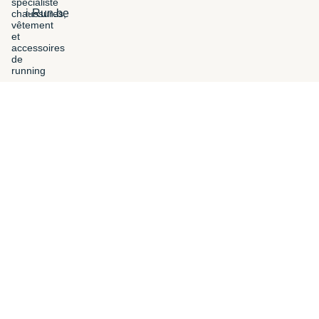
i-Run.be