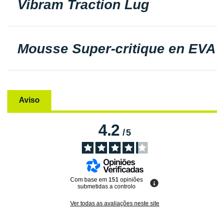
Vibram Traction Lug
Mousse Super-critique en EVA
Aviso
4.2
/
5
Com base em
151
opiniões
submetidas a controlo
Ver todas as avaliações neste site