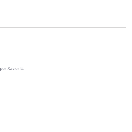
por
Xavier E.