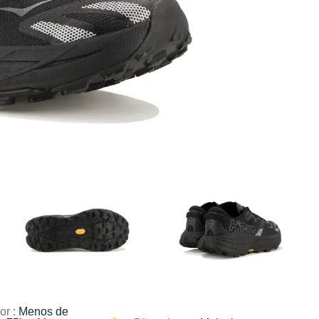
or :
Menos de