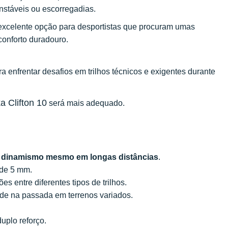
stáveis ou escorregadias.
excelente opção para desportistas que procuram umas
conforto duradouro.
 enfrentar desafios em trilhos técnicos e exigentes durante
a Clifton 10
será mais adequado.
o
dinamismo mesmo em longas distâncias
.
 de 5 mm.
ões entre diferentes tipos de trilhos.
dade na passada em terrenos variados.
uplo reforço.