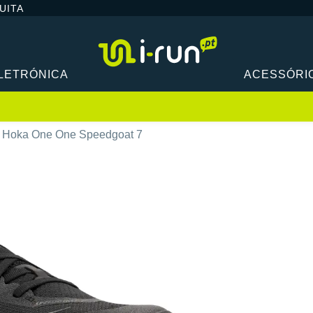
UITA
LETRÓNICA
ACESSÓRI
Hoka One One Speedgoat 7