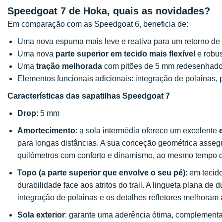
Speedgoat 7 de Hoka, quais as novidades?
Em comparação com as Speedgoat 6, beneficia de:
Uma nova espuma mais leve e reativa para um retorno de 
Uma nova
parte superior em tecido mais flexível
e robus
Uma
tração melhorada
com pitões de 5 mm redesenhado
Elementos funcionais adicionais: integração de polainas, 
Características das sapatilhas Speedgoat 7
Drop
: 5 mm
Amortecimento
: a sola intermédia oferece um excelente
para longas distâncias. A sua conceção geométrica asse
quilómetros com conforto e dinamismo, ao mesmo tempo qu
Topo (a parte superior que envolve o seu pé)
: em tecid
durabilidade face aos atritos do trail. A lingueta plana de
integração de polainas e os detalhes refletores melhoram
Sola exterior
: garante uma aderência ótima, complement