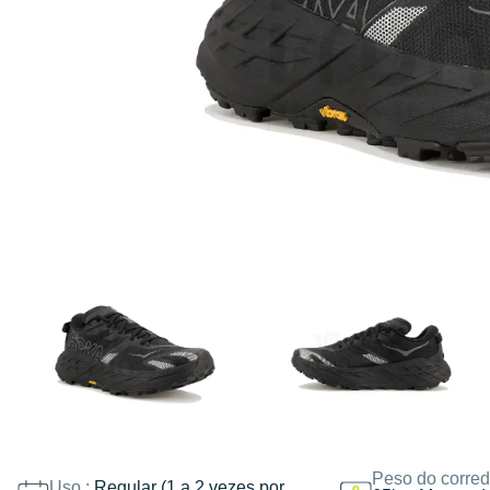
Peso do corred
Uso :
Regular (1 a 2 vezes por