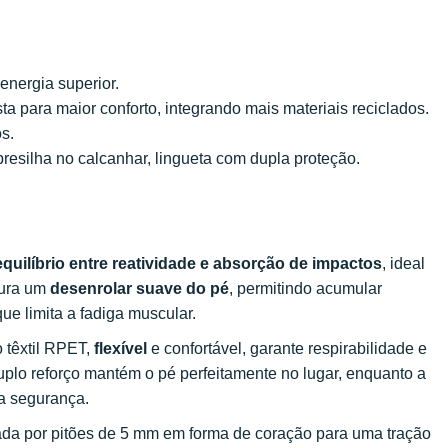
energia superior.
ta para maior conforto, integrando mais materiais reciclados.
s.
presilha no calcanhar, lingueta com dupla proteção.
equilíbrio entre reatividade e absorção de impactos
, ideal
gura um
desenrolar suave do pé
, permitindo acumular
e limita a fadiga muscular.
o têxtil RPET,
flexível
e confortável, garante respirabilidade e
 duplo reforço mantém o pé perfeitamente no lugar, enquanto a
 a segurança.
ada por pitões de 5 mm em forma de coração para uma tração