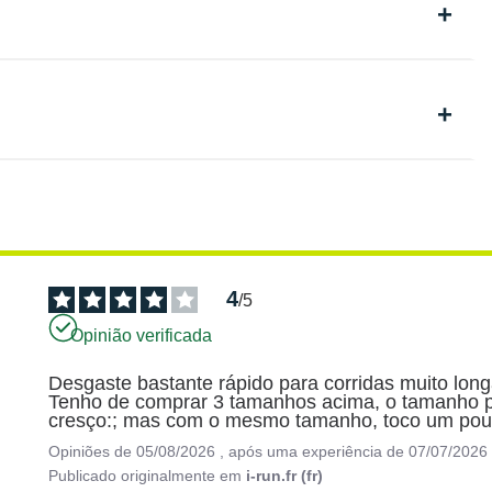
4
/
5
Opinião verificada
Desgaste bastante rápido para corridas muito lo
Tenho de comprar 3 tamanhos acima, o tamanho par
cresço:; mas com o mesmo tamanho, toco um pou
Opiniões de
05/08/2026
, após uma experiência de
07/07/2026
Publicado originalmente em
i-run.fr (fr)