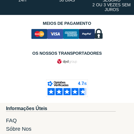
24H
30 DIAS
SEGURO
2 OU 3 VEZES SEM
JUROS
MEIOS DE PAGAMENTO
OS NOSSOS TRANSPORTADORES
Informações Úteis
FAQ
Sóbre Nos