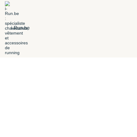
i-Run.be