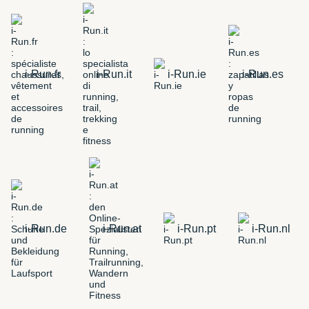
i-Run.fr
i-Run.it
i-Run.ie
i-Run.es
i-Run.de
i-Run.at
i-Run.pt
i-Run.nl