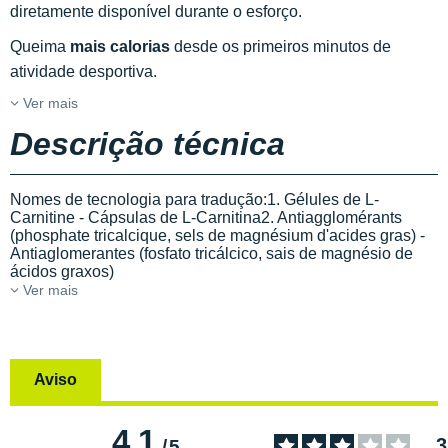
diretamente disponível durante o esforço.
Queima
mais calorias
desde os primeiros minutos de
atividade desportiva.
Ver mais
Descrição técnica
Nomes de tecnologia para tradução:1. Gélules de L-
Carnitine - Cápsulas de L-Carnitina2. Antiagglomérants
(phosphate tricalcique, sels de magnésium d'acides gras) -
Antiaglomerantes (fosfato tricálcico, sais de magnésio de
ácidos graxos)
Ver mais
Aviso
4.1
3
/
5