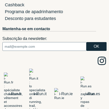
Cashback
Programa de apadrinhamento
Desconto para estudantes
Mantenha-se em contacto
Subscrição da newsletter:
i-Run.fr
i-Run.it
i-Run.ie
i-Run.es