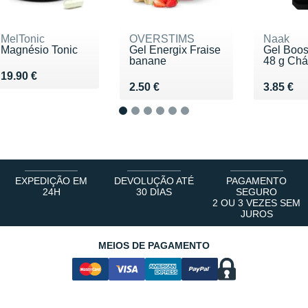
MelTonic
OVERSTIMS
Naak
Magnésio Tonic
Gel Energix Fraise
Gel Boos
banane
48 g Chá 
Vendu 19.90 €
19.90 €
Vendu 2.50 €
Vendu 3.
2.50 €
3.85 €
1
2
3
4
5
6
EXPEDIÇÃO EM
DEVOLUÇÃO ATÉ
PAGAMENTO
24H
30 DIAS
SEGURO
2 OU 3 VEZES SEM
JUROS
MEIOS DE PAGAMENTO