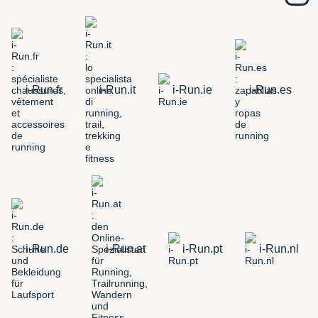
i-Run.fr
i-Run.it
i-Run.ie
i-Run.es
i-Run.de
i-Run.at
i-Run.pt
i-Run.nl