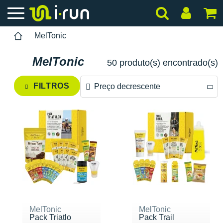
MelTonic
MelTonic
50 produto(s) encontrado(s)
FILTROS
Preço decrescente
Preço decrescente
Preço crescente
MelTonic
MelTonic
Pack Triatlo
Pack Trail