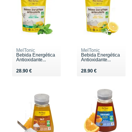
MelTonic
MelTonic
Bebida Energética
Bebida Energética
Antioxidante...
Antioxidante...
Vendu 28.90 €
Vendu 28.90 €
28.90 €
28.90 €