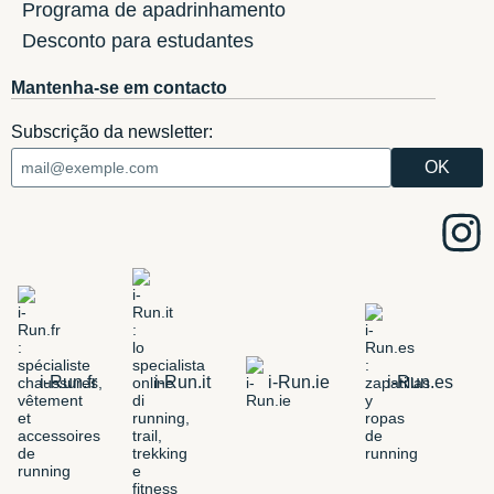
Programa de apadrinhamento
Desconto para estudantes
Mantenha-se em contacto
Subscrição da newsletter:
i-Run.fr
i-Run.it
i-Run.ie
i-Run.es