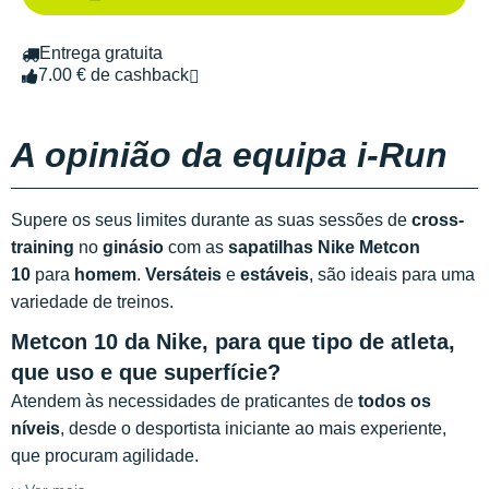
Entrega gratuita
7.00 € de cashback
A opinião da equipa i-Run
Supere os seus limites durante as suas sessões de
cross-
training
no
ginásio
com as
sapatilhas Nike Metcon
10
para
homem
.
Versáteis
e
estáveis
, são ideais para uma
variedade de treinos.
Metcon 10 da Nike, para que tipo de atleta,
que uso e que superfície?
Atendem às necessidades de praticantes de
todos os
níveis
, desde o desportista iniciante ao mais experiente,
que procuram agilidade.