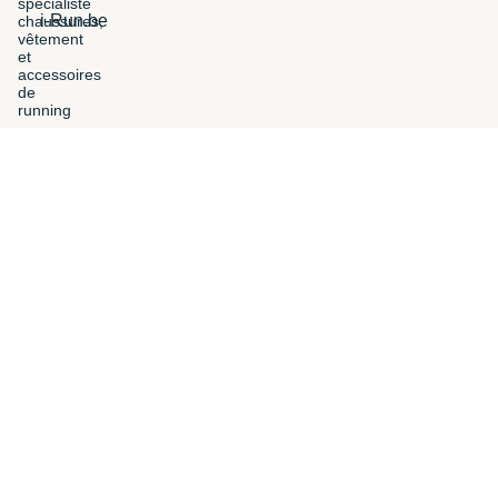
i-Run.be