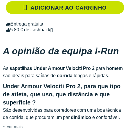
ADICIONAR AO CARRINHO
Entrega gratuita
5.80 € de cashback
A opinião da equipa i-Run
As
sapatilhas Under Armour Velociti Pro 2
para
homem
são ideais para saídas de
corrida
longas e rápidas.
Under Armour Velociti Pro 2, para que tipo
de atleta, que uso, que distância e que
superfície ?
São desenvolvidas para corredores com uma boa técnica
de corrida, que procuram um par
dinâmico
e confortável.
Ver mais