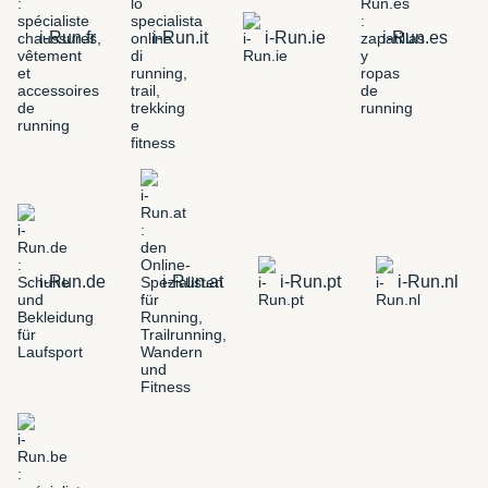
i-Run.fr
i-Run.it
i-Run.ie
i-Run.es
i-Run.de
i-Run.at
i-Run.pt
i-Run.nl