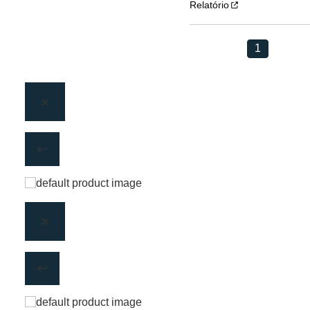
Relatório
1