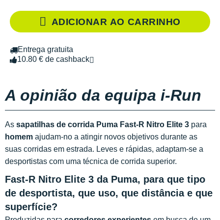
ADICIONAR AO CARRINHO
Entrega gratuita
10.80 € de cashback
A opinião da equipa i-Run
As
sapatilhas de corrida Puma Fast-R Nitro Elite 3
para
homem
ajudam-no a atingir novos objetivos durante as
suas corridas em estrada. Leves e rápidas, adaptam-se a
desportistas com uma técnica de corrida superior.
Fast-R Nitro Elite 3 da Puma, para que tipo
de desportista, que uso, que distância e que
superfície?
Produzidas para
corredores experientes
em busca de um