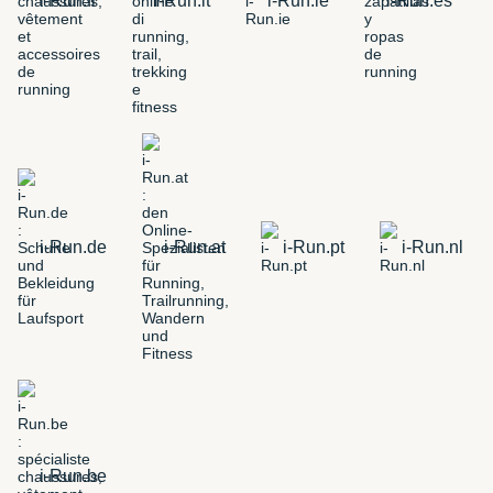
i-Run.fr
i-Run.it
i-Run.ie
i-Run.es
i-Run.de
i-Run.at
i-Run.pt
i-Run.nl
i-Run.be