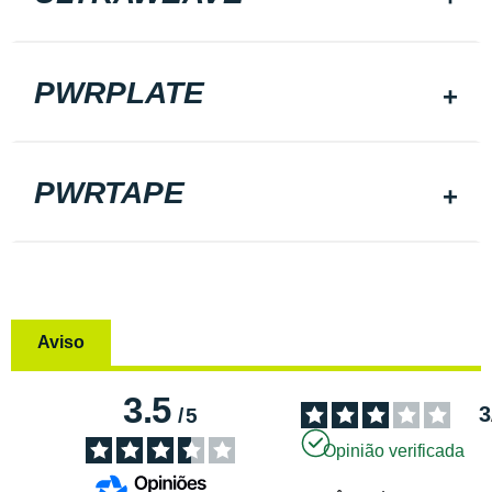
PWRPLATE
PWRTAPE
Aviso
3.5
3
/
5
Opinião verificada