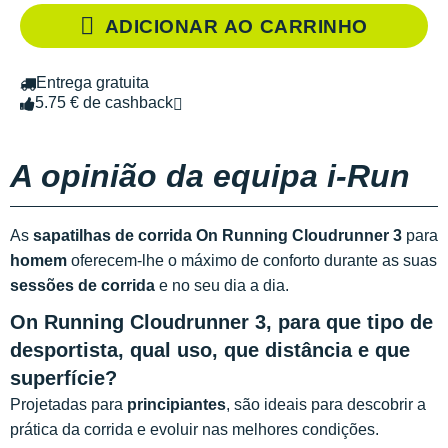
ADICIONAR AO CARRINHO
Entrega gratuita
5.75 € de cashback
A opinião da equipa i-Run
As
sapatilhas de corrida On Running Cloudrunner 3
para
homem
oferecem-lhe o máximo de conforto durante as suas
sessões de corrida
e no seu dia a dia.
On Running Cloudrunner 3, para que tipo de
desportista, qual uso, que distância e que
superfície?
Projetadas para
principiantes
, são ideais para descobrir a
prática da corrida e evoluir nas melhores condições.