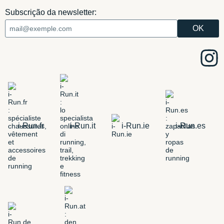
Subscrição da newsletter:
i-Run.fr
i-Run.it
i-Run.ie
i-Run.es