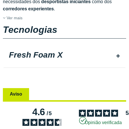
necessidades dos
desportistas iniciantes
como dos
corredores experientes
.
Ver mais
Tecnologias
Fresh Foam X
Aviso
4.6
5
/
5
Opinião verificada