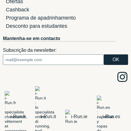
Ofertas
Cashback
Programa de apadrinhamento
Desconto para estudantes
Mantenha-se em contacto
Subscrição da newsletter:
i-Run.fr
i-Run.it
i-Run.ie
i-Run.es