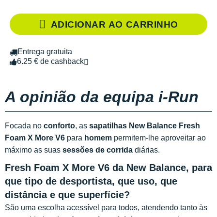
ADICIONAR AO CARRINHO
Entrega gratuita
6.25 € de cashback
A opinião da equipa i-Run
Focada no
conforto
, as
sapatilhas New Balance Fresh
Foam X More V6
para
homem
permitem-lhe aproveitar ao
máximo as suas
sessões de corrida
diárias.
Fresh Foam X More V6 da New Balance, para
que tipo de desportista, que uso, que
distância e que superfície?
São uma escolha acessível para todos, atendendo tanto às