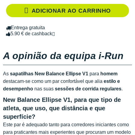
ADICIONAR AO CARRINHO
Entrega gratuita
5.90 € de cashback
A opinião da equipa i-Run
As
sapatilhas New Balance Ellipse V1
para
homem
destacam-se como um par confortável que alia
estilo e
desempenho
nas suas
sessões de corrida regulares
.
New Balance Ellipse V1, para que tipo de
atleta, que uso, que distância e que
superfície?
Este par é adequado tanto para corredores iniciantes como
para praticantes mais experientes que procuram um modelo