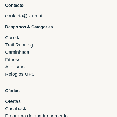
Contacto
contacto@i-run.pt
Desportos & Categorias
Corrida
Trail Running
Caminhada
Fitness
Atletismo
Relogios GPS
Ofertas
Ofertas
Cashback
Programa de apadrinhamento