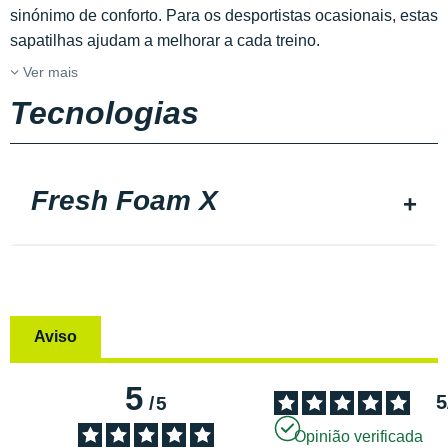
sinónimo de conforto. Para os desportistas ocasionais, estas
sapatilhas ajudam a melhorar a cada treino.
Ver mais
Tecnologias
Fresh Foam X
Aviso
5
5
/
5
Opinião verificada