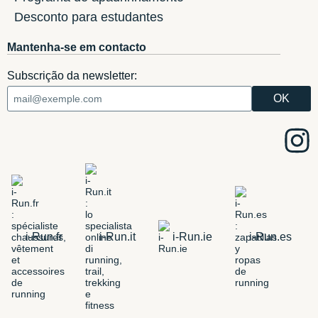
Desconto para estudantes
Mantenha-se em contacto
Subscrição da newsletter:
i-Run.fr
i-Run.it
i-Run.ie
i-Run.es