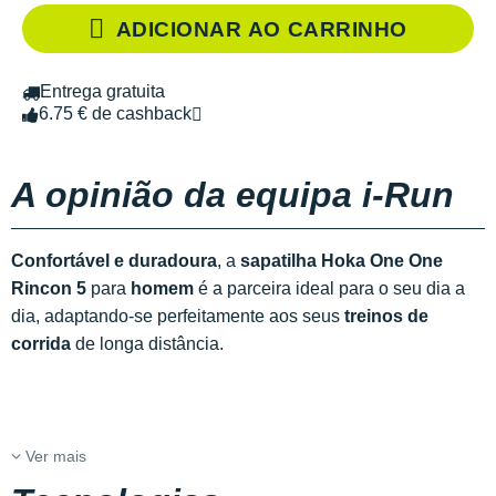
ADICIONAR AO CARRINHO
Entrega gratuita
6.75 € de cashback
A opinião da equipa i-Run
Confortável e duradoura
, a
sapatilha
Hoka One One
Rincon 5
para
homem
é a parceira ideal para o seu dia a
dia, adaptando-se perfeitamente aos seus
treinos de
corrida
de longa distância.
Ver mais