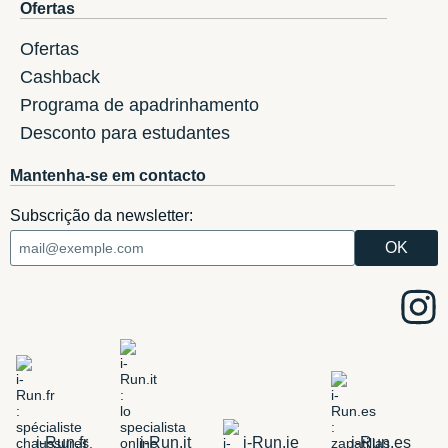
Ofertas
Ofertas
Cashback
Programa de apadrinhamento
Desconto para estudantes
Mantenha-se em contacto
Subscrição da newsletter:
i-Run.fr
i-Run.it
i-Run.ie
i-Run.es