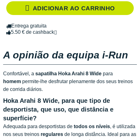
ADICIONAR AO CARRINHO
Entrega gratuita
5.50 € de cashback
A opinião da equipa i-Run
Confortável, a
sapatilha Hoka Arahi 8 Wide
para
homem
permite-lhe desfrutar plenamente dos seus treinos
de corrida diários.
Hoka Arahi 8 Wide, para que tipo de
desportista, que uso, que distância e
superfície?
Adequada para desportistas de
todos os níveis
, é utilizada
nos seus treinos
regulares
de longa distância. Ideal para as