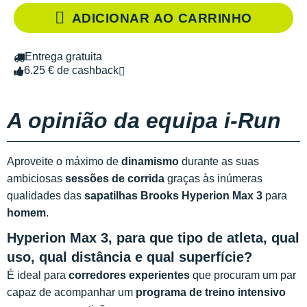
ADICIONAR AO CARRINHO
Entrega gratuita
6.25 € de cashback
A opinião da equipa i-Run
Aproveite o máximo de
dinamismo
durante as suas
ambiciosas
sessões de corrida
graças às inúmeras
qualidades das
sapatilhas Brooks Hyperion Max 3
para
homem
.
Hyperion Max 3, para que tipo de atleta, qual
uso, qual distância e qual superfície?
É ideal para
corredores experientes
que procuram um par
capaz de acompanhar um
programa de treino intensivo