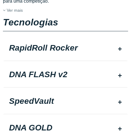
para uma competição.
Ver mais
Tecnologias
RapidRoll Rocker
DNA FLASH v2
SpeedVault
DNA GOLD