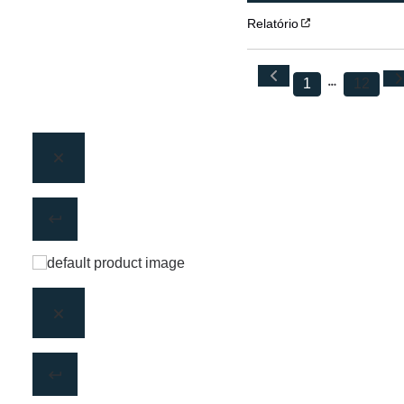
Relatório
1
12