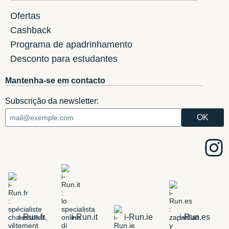
Ofertas
Cashback
Programa de apadrinhamento
Desconto para estudantes
Mantenha-se em contacto
Subscrição da newsletter:
i-Run.fr
i-Run.it
i-Run.ie
i-Run.es