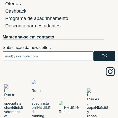
Ofertas
Cashback
Programa de apadrinhamento
Desconto para estudantes
Mantenha-se em contacto
Subscrição da newsletter:
i-Run.fr
i-Run.it
i-Run.ie
i-Run.es