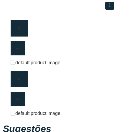
1
Sugestões