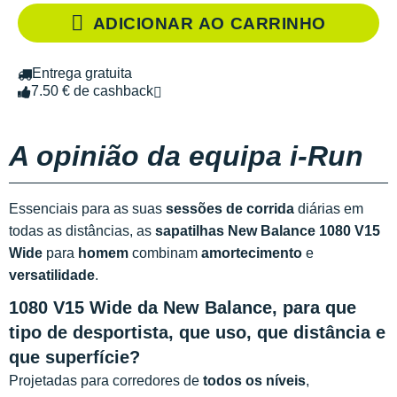
ADICIONAR AO CARRINHO
Entrega gratuita
7.50 € de cashback
A opinião da equipa i-Run
Essenciais para as suas
sessões de corrida
diárias em
todas as distâncias, as
sapatilhas New Balance 1080 V15
Wide
para
homem
combinam
amortecimento
e
versatilidade
.
1080 V15 Wide da New Balance, para que
tipo de desportista, que uso, que distância e
que superfície?
Projetadas para corredores de
todos os níveis
,