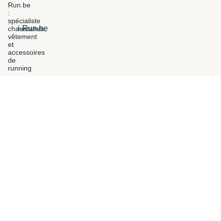
i-Run.be