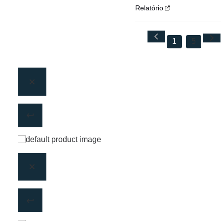
Relatório
1
5