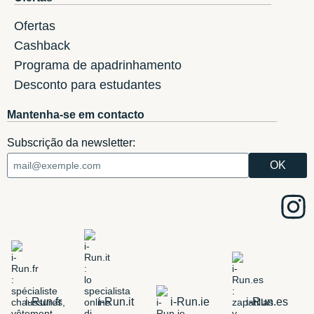
Ofertas
Cashback
Programa de apadrinhamento
Desconto para estudantes
Mantenha-se em contacto
Subscrição da newsletter:
i-Run.fr
i-Run.it
i-Run.ie
i-Run.es