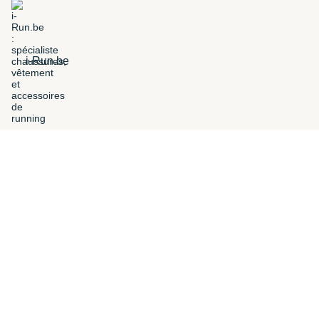
i-Run.be