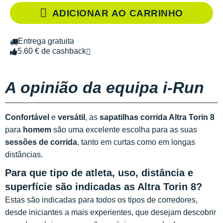
ADICIONAR AO CARRINHO
Entrega gratuita
5.60 € de cashback
A opinião da equipa i-Run
Confortável
e
versátil
, as
sapatilhas corrida Altra Torin 8
para
homem
são uma excelente escolha para as suas
sessões de corrida
, tanto em curtas como em longas
distâncias.
Para que tipo de atleta, uso, distância e
superfície são indicadas as Altra Torin 8?
Estas são indicadas para todos os tipos de corredores,
desde iniciantes a mais experientes, que desejam descobrir