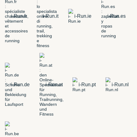
i-Run.fr
i-Run.it
i-Run.ie
i-Run.es
i-Run.de
i-Run.at
i-Run.pt
i-Run.nl