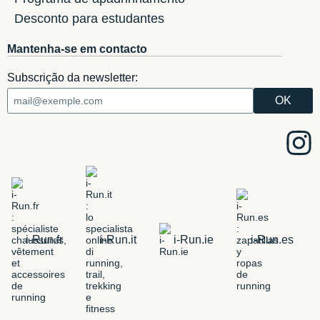
Desconto para estudantes
Mantenha-se em contacto
Subscrição da newsletter:
i-Run.fr
i-Run.it
i-Run.ie
i-Run.es