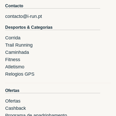
Contacto
contacto@i-run.pt
Desportos & Categorias
Corrida
Trail Running
Caminhada
Fitness
Atletismo
Relogios GPS
Ofertas
Ofertas
Cashback
Programa de apadrinhamento