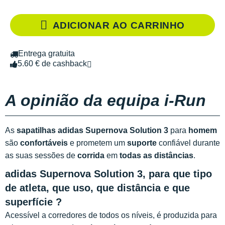
ADICIONAR AO CARRINHO
Entrega gratuita
5.60 € de cashback
A opinião da equipa i-Run
As
sapatilhas adidas Supernova Solution 3
para
homem
são
confortáveis
e prometem um
suporte
confiável durante
as suas sessões de
corrida
em
todas as distâncias
.
adidas Supernova Solution 3, para que tipo
de atleta, que uso, que distância e que
superfície ?
Acessível a corredores de todos os níveis, é produzida para