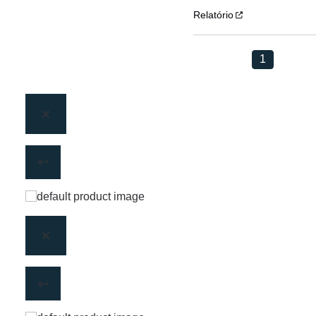
Relatório
1