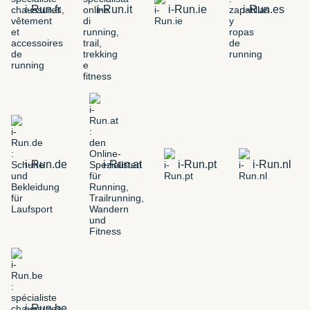
i-Run.fr
i-Run.it
i-Run.ie
i-Run.es
i-Run.de
i-Run.at
i-Run.pt
i-Run.nl
i-Run.be