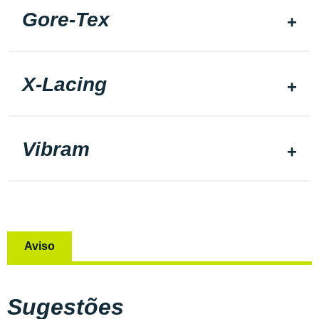
Gore-Tex
X-Lacing
Vibram
Aviso
Sugestões