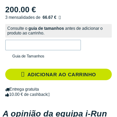
200.00 €
3 mensalidades de
66.67 €
sem custos
Consulte o
guia de tamanhos
antes de adicionar o
produto ao carrinho.
Guia de Tamanhos
ADICIONAR AO CARRINHO
Entrega gratuita
10.00 € de cashback
A opinião da equipa i-Run