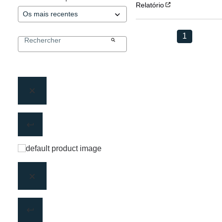
Relatório
1