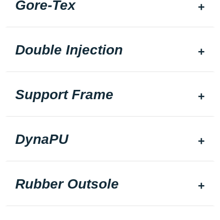
Gore-Tex
Double Injection
Support Frame
DynaPU
Rubber Outsole