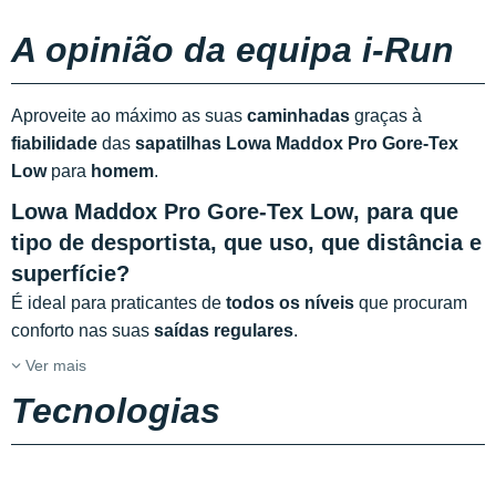
A opinião da equipa i-Run
Aproveite ao máximo as suas
caminhadas
graças à
fiabilidade
das
sapatilhas Lowa Maddox Pro Gore-Tex
Low
para
homem
.
Lowa Maddox Pro Gore-Tex Low, para que
tipo de desportista, que uso, que distância e
superfície?
É ideal para praticantes de
todos os níveis
que procuram
conforto nas suas
saídas regulares
.
Ver mais
Tecnologias