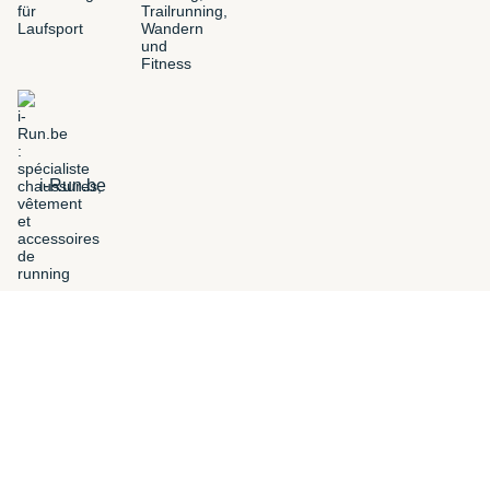
i-Run.be