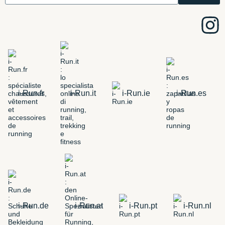
i-Run.fr
i-Run.it
i-Run.ie
i-Run.es
i-Run.de
i-Run.at
i-Run.pt
i-Run.nl