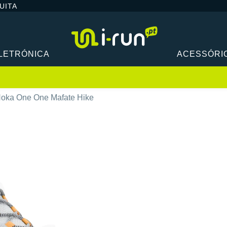
UITA
LETRÓNICA
ACESSÓRI
oka One One Mafate Hike