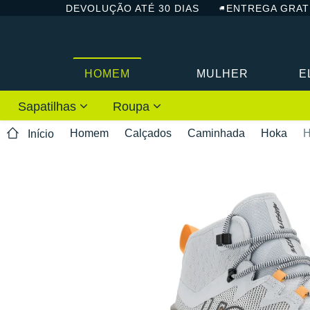
DEVOLUÇÃO ATÉ 30 DIAS
ENTREGA GRAT
HOMEM
MULHER
E
Sapatilhas
Roupa
Homem
Calçados
Caminhada
Hoka
H
Início