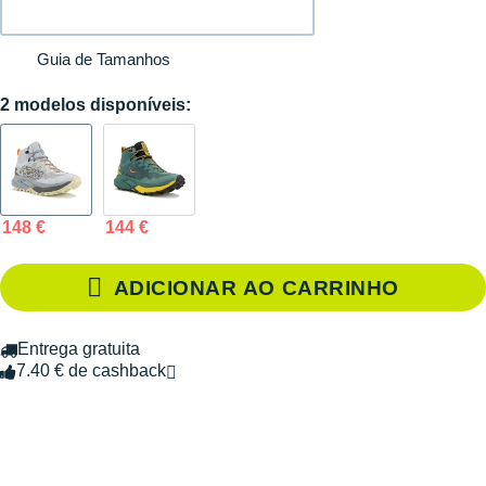
Guia de Tamanhos
2 modelos disponíveis:
148 €
144 €
ADICIONAR AO CARRINHO
Entrega gratuita
7.40 € de cashback