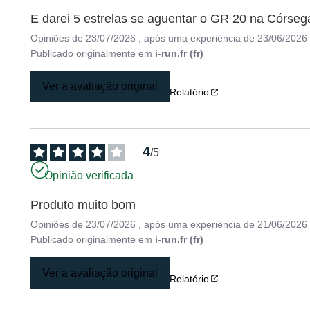
E darei 5 estrelas se aguentar o GR 20 na Córseg
Opiniões de
23/07/2026
, após uma experiência de
23/06/2026
Publicado originalmente em
i-run.fr (fr)
Ver a avaliação original
Relatório
4
/
5
Opinião verificada
Produto muito bom
Opiniões de
23/07/2026
, após uma experiência de
21/06/2026
Publicado originalmente em
i-run.fr (fr)
Ver a avaliação original
Relatório