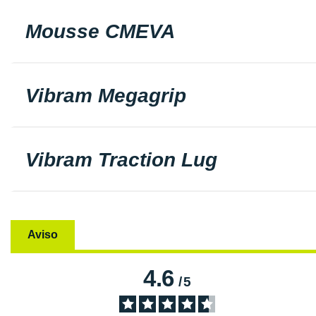
Mousse CMEVA
Vibram Megagrip
Vibram Traction Lug
Aviso
4.6
/
5