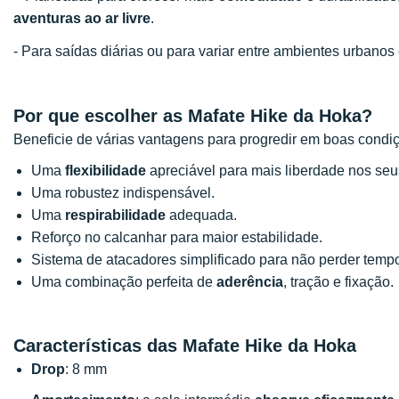
aventuras ao ar livre
.
- Para saídas diárias ou para variar entre ambientes urban
Por que escolher as Mafate Hike da Hoka?
Beneficie de várias vantagens para progredir em boas condi
Uma
flexibilidade
apreciável para mais liberdade nos se
Uma robustez indispensável.
Uma
respirabilidade
adequada.
Reforço no calcanhar para maior estabilidade.
Sistema de atacadores simplificado para não perder temp
Uma combinação perfeita de
aderência
, tração e fixação.
Características das Mafate Hike da Hoka
Drop
: 8 mm