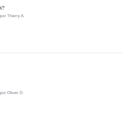
a?
por
Thierry A.
por
Olivier D.