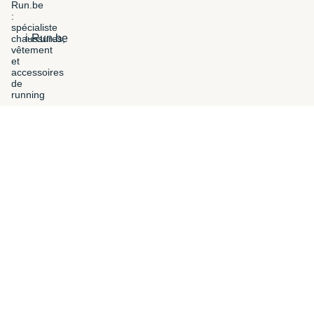
i-Run.be