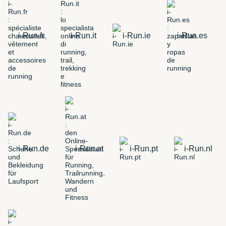
i-Run.fr
i-Run.it
i-Run.ie
i-Run.es
i-Run.de
i-Run.at
i-Run.pt
i-Run.nl