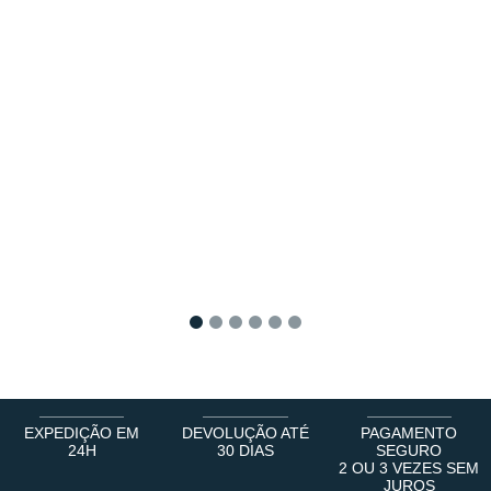
1
2
3
4
5
6
EXPEDIÇÃO EM
DEVOLUÇÃO ATÉ
PAGAMENTO
24H
30 DIAS
SEGURO
2 OU 3 VEZES SEM
JUROS