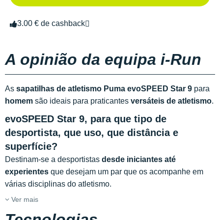
3.00 € de cashback
A opinião da equipa i-Run
As
sapatilhas de atletismo Puma
evoSPEED Star 9
para
homem
são ideais para praticantes
versáteis de atletismo
.
evoSPEED Star 9, para que tipo de
desportista, que uso, que distância e
superfície?
Destinam-se a desportistas
desde iniciantes até
experientes
que desejam um par que os acompanhe em
várias disciplinas do atletismo.
Ver mais
Tecnologias