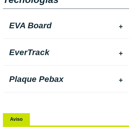
EVA Board
EverTrack
Plaque Pebax
Aviso