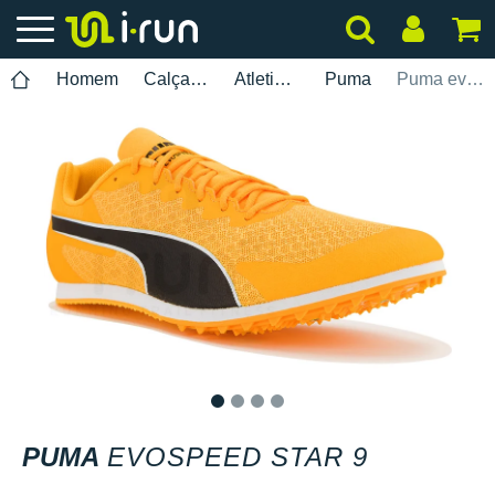
Homem
Calçados
Atletismo
Puma
Puma evoSPEED Star 9
1
2
3
4
PUMA
EVOSPEED STAR 9