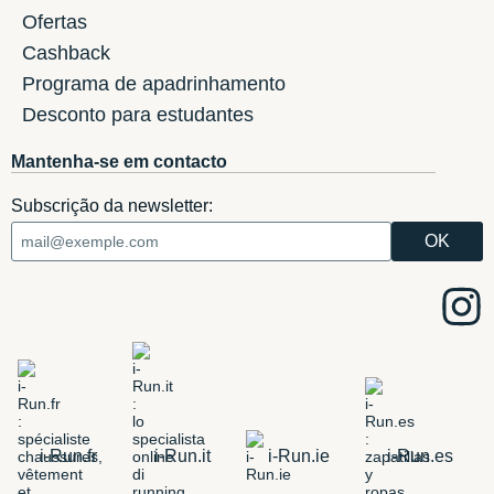
Ofertas
Cashback
Programa de apadrinhamento
Desconto para estudantes
Mantenha-se em contacto
Subscrição da newsletter:
i-Run.fr
i-Run.it
i-Run.ie
i-Run.es