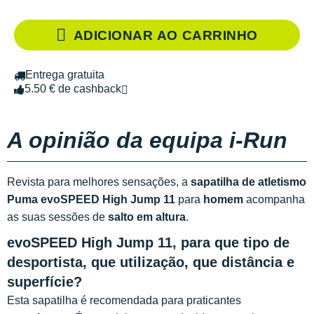
ADICIONAR AO CARRINHO
Entrega gratuita
5.50 € de cashback
A opinião da equipa i-Run
Revista para melhores sensações, a
sapatilha de atletismo
Puma evoSPEED High Jump 11
para
homem
acompanha
as suas sessões de
salto em altura
.
evoSPEED High Jump 11, para que tipo de
desportista, que utilização, que distância e
superfície?
Esta sapatilha é recomendada para praticantes