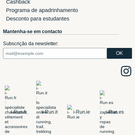
Cashback
Programa de apadrinhamento
Desconto para estudantes
Mantenha-se em contacto
Subscrição da newsletter:
i-Run.fr
i-Run.it
i-Run.ie
i-Run.es