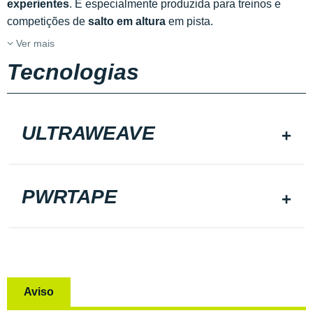
experientes
. É especialmente produzida para treinos e
competições de
salto em altura
em pista.
Ver mais
Tecnologias
ULTRAWEAVE
PWRTAPE
Aviso