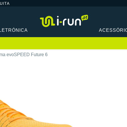
UITA
LETRÓNICA
ACESSÓRI
ma evoSPEED Future 6