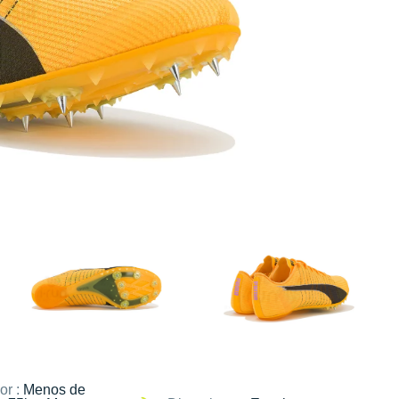
or :
Menos de