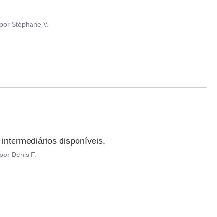
por
Stéphane V.
ntermediários disponíveis.
por
Denis F.