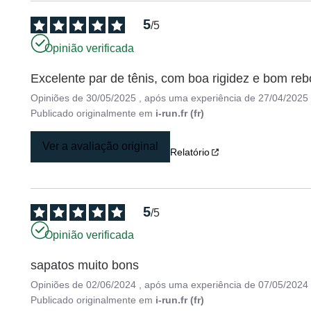
5
/
5
Opinião verificada
Excelente par de tênis, com boa rigidez e bom reb
Opiniões de
30/05/2025
, após uma experiência de
27/04/2025
Publicado originalmente em
i-run.fr (fr)
Ver a avaliação original
Relatório
5
/
5
Opinião verificada
sapatos muito bons
Opiniões de
02/06/2024
, após uma experiência de
07/05/2024
Publicado originalmente em
i-run.fr (fr)