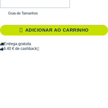
Guia de Tamanhos
ADICIONAR AO CARRINHO
Entrega gratuita
6.40 € de cashback