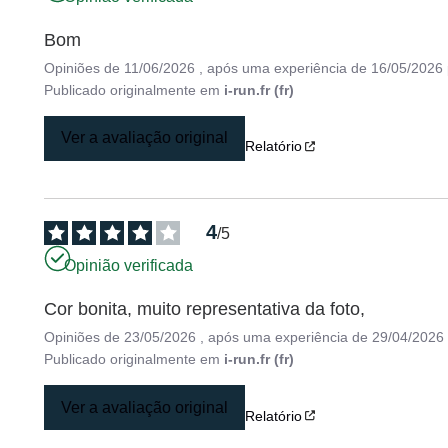
Bom
Opiniões de
11/06/2026
, após uma experiência de
16/05/2026
Publicado originalmente em
i-run.fr (fr)
Ver a avaliação original
Relatório
4
/
5
Opinião verificada
Cor bonita, muito representativa da foto,
Opiniões de
23/05/2026
, após uma experiência de
29/04/2026
Publicado originalmente em
i-run.fr (fr)
Ver a avaliação original
Relatório