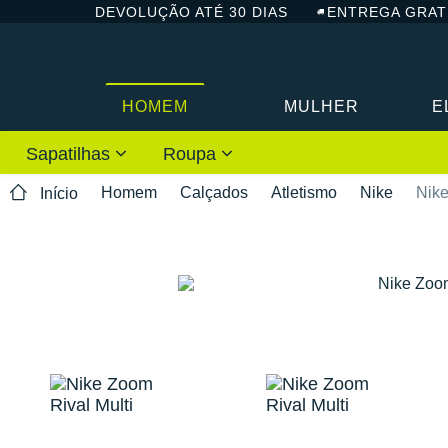
DEVOLUÇÃO ATÉ 30 DIAS
ENTREGA GRAT
HOMEM
MULHER
E
Sapatilhas
Roupa
Homem
Calçados
Atletismo
Nike
Nike
Início