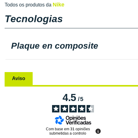
Nike
Todos os produtos da
Tecnologias
Plaque en composite
Aviso
4.5
/
5
Com base em
31
opiniões
submetidas a controlo