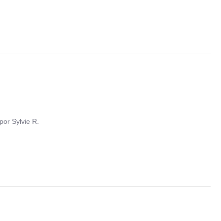
por
Sylvie R.