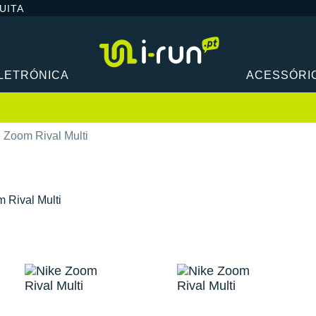
UITA
LETRÓNICA
ACESSÓRI
 Zoom Rival Multi