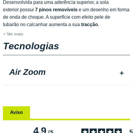
Desenvolvida para uma aderência superior, a sola
exterior possui
7 pinos removíveis
e um desenho em forma
de onda de choque. A superfície com efeito pele de
tubarão no calcanhar aumenta a sua
tracção
.
Ver mais
Tecnologias
Air Zoom
Aviso
4.9
5
/
5