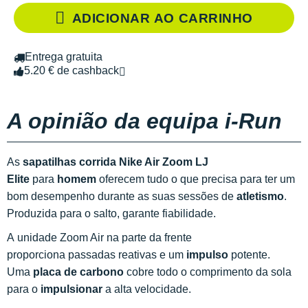
ADICIONAR AO CARRINHO
Entrega gratuita
5.20 € de cashback
A opinião da equipa i-Run
As
sapatilhas corrida Nike Air Zoom LJ
Elite
para
homem
oferecem tudo o que precisa para ter um
bom desempenho durante as suas sessões de
atletismo
.
Produzida para o salto, garante fiabilidade.
A unidade Zoom Air na parte da frente
proporciona passadas reativas e um
impulso
potente.
Uma
placa de carbono
cobre todo o comprimento da sola
para o
impulsionar
a alta velocidade.