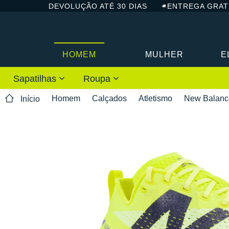
DEVOLUÇÃO ATÉ 30 DIAS
ENTREGA GRAT
HOMEM
MULHER
E
Sapatilhas
Roupa
Homem
Calçados
Atletismo
New Balanc
Início