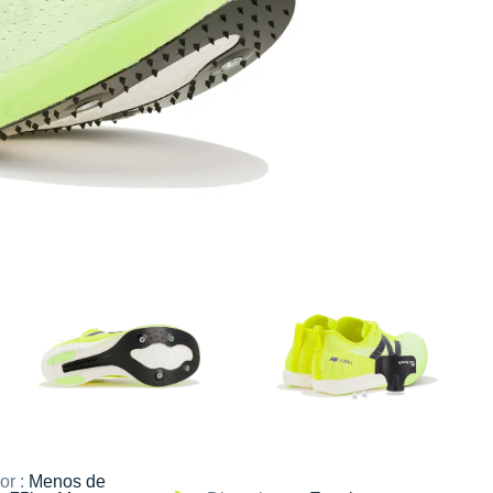
or :
Menos de