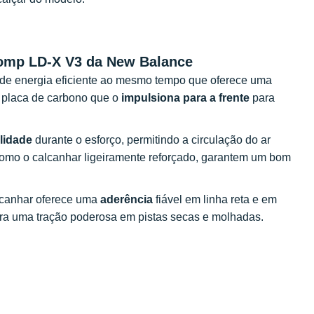
rComp LD-X V3 da New Balance
 de energia eficiente ao mesmo tempo que oferece uma
a placa de carbono que o
impulsiona para a frente
para
ilidade
durante o esforço, permitindo a circulação do ar
 como o calcanhar ligeiramente reforçado, garantem um bom
alcanhar oferece uma
aderência
fiável em linha reta e em
ra uma tração poderosa em pistas secas e molhadas.