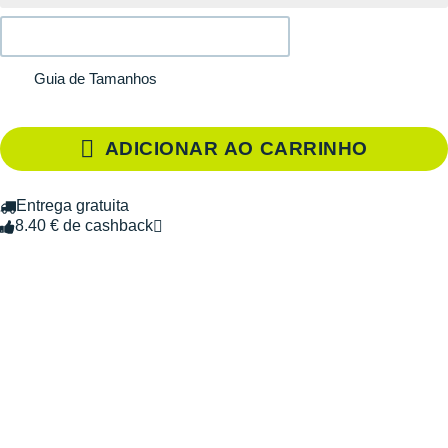
Guia de Tamanhos
ADICIONAR AO CARRINHO
Entrega gratuita
8.40 € de cashback