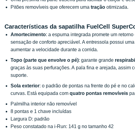
Pitões removíveis que oferecem uma
tração
otimizada.
Características da sapatilha FuelCell Supe
Amortecimento
: a espuma integrada promete um retorno
sensação de conforto apreciável. A entressola possui um
aumentar a velocidade durante a corrida.
Topo
(parte que envolve o pé)
: garante grande
respirab
graças às suas perfurações. A pala fina e arejada, assim
suporte.
Sola exterior
: o padrão de pontas na frente do pé e no c
curvas. Está equipada com
quatro pontas removíveis
pa
Palmilha interior não removível
8 pontas e 1 chave incluídas
Largura D: padrão
Peso constatado na i-Run: 141 g no tamanho 42