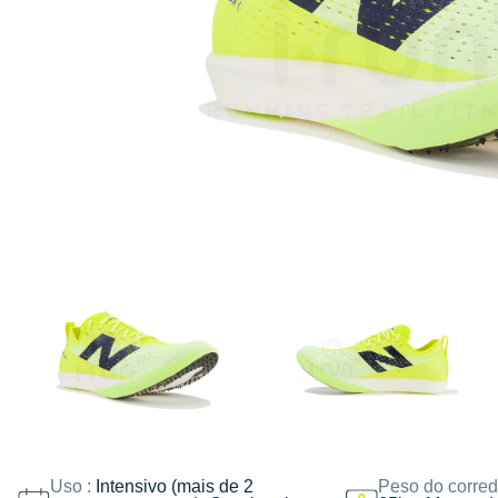
Uso :
Intensivo (mais de 2
Peso do corred