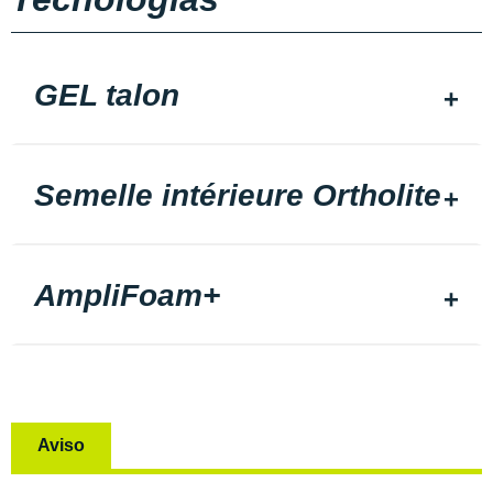
GEL talon
Semelle intérieure Ortholite
AmpliFoam+
Aviso