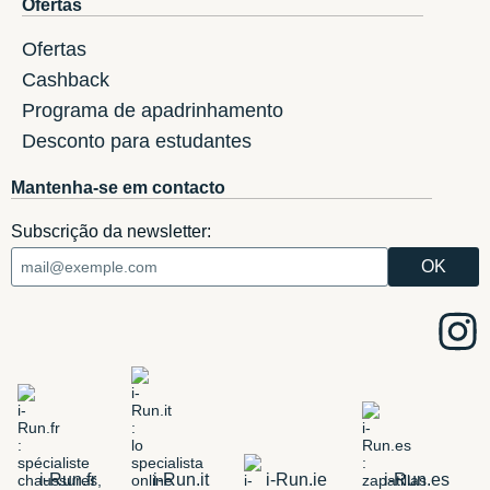
Ofertas
Ofertas
Cashback
Programa de apadrinhamento
Desconto para estudantes
Mantenha-se em contacto
Subscrição da newsletter:
i-Run.fr
i-Run.it
i-Run.ie
i-Run.es