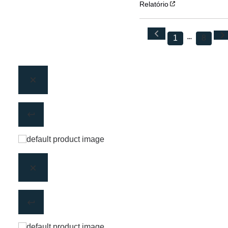
Relatório
1
8