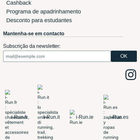
Cashback
Programa de apadrinhamento
Desconto para estudantes
Mantenha-se em contacto
Subscrição da newsletter:
i-Run.fr
i-Run.it
i-Run.ie
i-Run.es