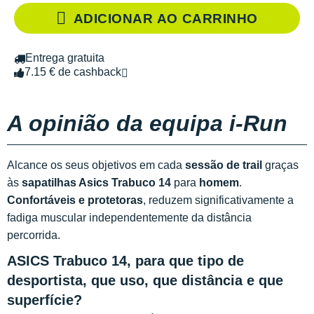
ADICIONAR AO CARRINHO
Entrega gratuita
7.15 € de cashback
A opinião da equipa i-Run
Alcance os seus objetivos em cada
sessão de trail
graças
às
sapatilhas Asics Trabuco 14
para
homem
.
Confortáveis e protetoras
, reduzem significativamente a
fadiga muscular independentemente da distância
percorrida.
ASICS Trabuco 14, para que tipo de
desportista, que uso, que distância e que
superfície?