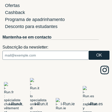
Ofertas
Cashback
Programa de apadrinhamento
Desconto para estudantes
Mantenha-se em contacto
Subscrição da newsletter:
i-Run.fr
i-Run.it
i-Run.ie
i-Run.es