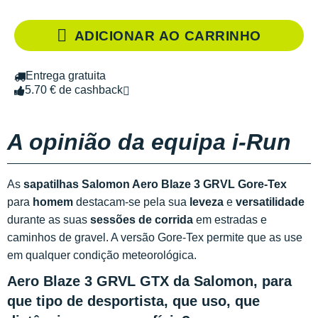
ADICIONAR AO CARRINHO
Entrega gratuita
5.70 € de cashback
A opinião da equipa i-Run
As
sapatilhas Salomon Aero Blaze 3 GRVL Gore-Tex
para
homem
destacam-se pela sua
leveza
e
versatilidade
durante as suas
sessões de corrida
em estradas e
caminhos de gravel. A versão Gore-Tex permite que as use
em qualquer condição meteorológica.
Aero Blaze 3 GRVL GTX da Salomon, para
que tipo de desportista, que uso, que