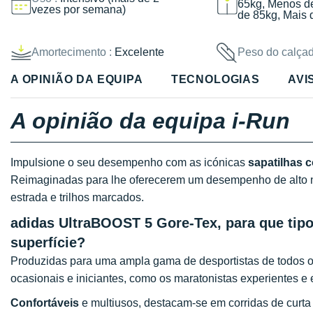
65kg, Menos d
vezes por semana)
de 85kg, Mais 
Amortecimento :
Excelente
Peso do calçad
A OPINIÃO DA EQUIPA
TECNOLOGIAS
AVI
A opinião da equipa i-Run
Impulsione o seu desempenho com as icónicas
sapatilhas 
Reimaginadas para lhe oferecerem um desempenho de alto n
estrada e trilhos marcados.
adidas UltraBOOST 5 Gore-Tex, para que tipo 
superfície?
Produzidas para uma ampla gama de desportistas de todos os
ocasionais e iniciantes, como os maratonistas experientes e 
Confortáveis
e multiusos, destacam-se em corridas de curta 