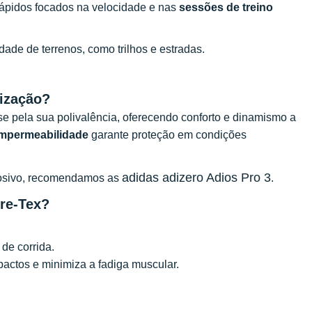
rápidos focados na velocidade e nas
sessões de treino
ade de terrenos, como trilhos e estradas.
lização?
e pela sua polivalência, oferecendo conforto e dinamismo a
impermeabilidade
garante proteção em condições
adidas adizero Adios Pro 3
plosivo, recomendamos as
.
re-Tex?
 de corrida.
actos e minimiza a fadiga muscular.