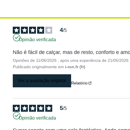
4
/
5
Opinião verificada
Não é fácil de calçar, mas de resto, conforto e am
Opiniões de
11/06/2026
, após uma experiência de
21/05/2026
Publicado originalmente em
i-run.fr (fr)
Ver a avaliação original
Relatório
5
/
5
Opinião verificada