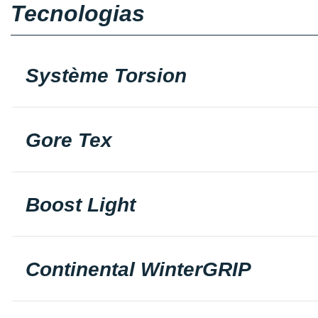
Tecnologias
Système Torsion
Gore Tex
Boost Light
Continental WinterGRIP