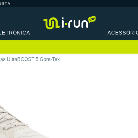
UITA
LETRÓNICA
ACESSÓRI
das UltraBOOST 5 Gore-Tex