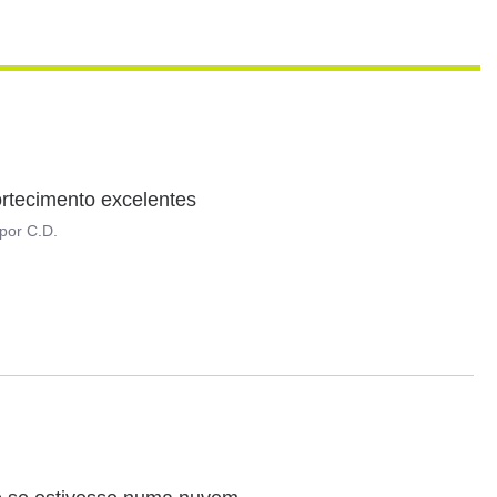
ortecimento excelentes
por
C.D.