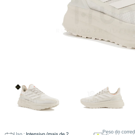
Peso do corred
Uso :
Intensivo (mais de 2