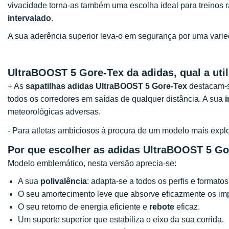
vivacidade torna-as também uma escolha ideal para treinos 
intervalado
.
A sua aderência superior leva-o em segurança por uma varied
UltraBOOST 5 Gore-Tex da adidas, qual a uti
+ As
sapatilhas adidas UltraBOOST 5 Gore-Tex
destacam-s
todos os corredores em saídas de qualquer distância. A sua
meteorológicas adversas.
- Para atletas ambiciosos à procura de um modelo mais ex
Por que escolher as adidas UltraBOOST 5 Go
Modelo emblemático, nesta versão aprecia-se:
A sua
polivalência
: adapta-se a todos os perfis e formatos
O seu amortecimento leve que absorve eficazmente os imp
O seu retorno de energia eficiente e
rebote
eficaz.
Um suporte superior que estabiliza o eixo da sua corrida.