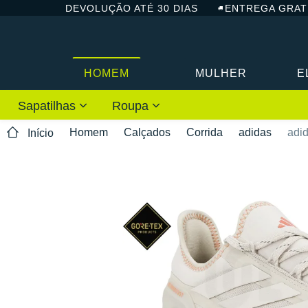
DEVOLUÇÃO ATÉ 30 DIAS
ENTREGA GRAT
HOMEM
MULHER
E
Sapatilhas
Roupa
Homem
Calçados
Corrida
adidas
adi
Início