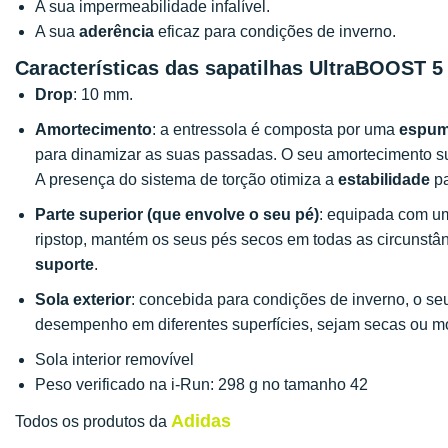
A sua impermeabilidade infalível.
A sua
aderência
eficaz para condições de inverno.
Características das sapatilhas UltraBOOST 5
Drop
: 10 mm.
Amortecimento
: a entressola é composta por uma
espuma
para dinamizar as suas passadas. O seu amortecimento su
A presença do sistema de torção otimiza a
estabilidade
pa
Parte superior (que envolve o seu pé)
: equipada com 
ripstop, mantém os seus pés secos em todas as circunstân
suporte
.
Sola exterior
: concebida para condições de inverno, o s
desempenho em diferentes superfícies, sejam secas ou 
Sola interior removível
Peso verificado na i-Run: 298 g no tamanho 42
Adidas
Todos os produtos da