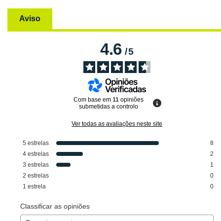
Aviso
4.6
/
5
Com base em
11
opiniões
submetidas a controlo
Ver todas as avaliações neste site
5
estrelas
8
4
estrelas
2
3
estrelas
1
2
estrelas
0
1
estrela
0
Classificar as opiniões