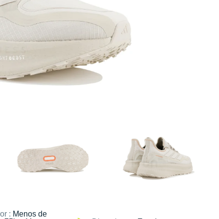
or :
Menos de