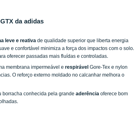
 GTX da adidas
 leve e reativa
de qualidade superior que liberta energia
ave e confortável minimiza a força dos impactos com o solo.
ra oferecer passadas mais fluídas e controladas.
uma membrana impermeável e
respirável
Gore-Tex e nylon
cias. O reforço externo moldado no calcanhar melhora o
eu borracha conhecida pela grande
aderência
oferece bom
molhadas.