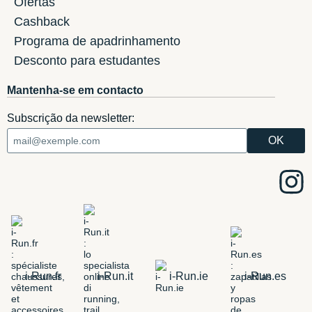
Ofertas
Cashback
Programa de apadrinhamento
Desconto para estudantes
Mantenha-se em contacto
Subscrição da newsletter:
i-Run.fr
i-Run.it
i-Run.ie
i-Run.es