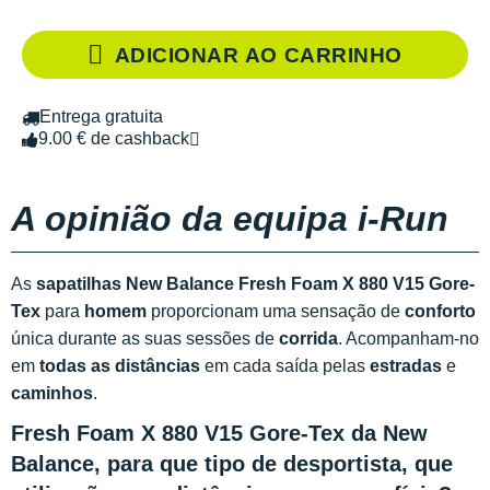
ADICIONAR AO CARRINHO
Entrega gratuita
9.00 € de cashback
A opinião da equipa i-Run
As
sapatilhas New Balance Fresh Foam X 880 V15 Gore-
Tex
para
homem
proporcionam uma sensação de
conforto
única durante as suas sessões de
corrida
. Acompanham-no
em
todas as distâncias
em cada saída pelas
estradas
e
caminhos
.
Fresh Foam X 880 V15 Gore-Tex da New
Balance, para que tipo de desportista, que