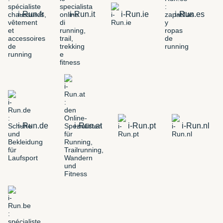
i-Run.fr
i-Run.it
i-Run.ie
i-Run.es
i-Run.de
i-Run.at
i-Run.pt
i-Run.nl