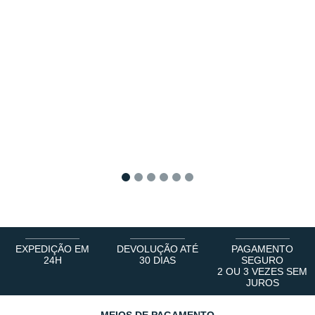
1
2
3
4
5
6
EXPEDIÇÃO EM
DEVOLUÇÃO ATÉ
PAGAMENTO
24H
30 DIAS
SEGURO
2 OU 3 VEZES SEM
JUROS
MEIOS DE PAGAMENTO