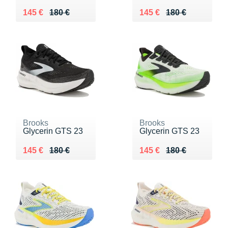
Au lieu de 180 €
Vendu 145 €
Au lieu de 180 €
Vendu 145 €
145 €
180 €
145 €
180 €
Brooks
Brooks
Glycerin GTS 23
Glycerin GTS 23
Au lieu de 180 €
Vendu 145 €
Au lieu de 180 €
Vendu 145 €
145 €
180 €
145 €
180 €