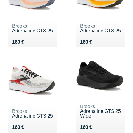
Brooks
Brooks
Adrenaline GTS 25
Adrenaline GTS 25
Vendu 160 €
Vendu 160 €
160 €
160 €
Brooks
Brooks
Adrenaline GTS 25
Adrenaline GTS 25
Wide
Vendu 160 €
Vendu 160 €
160 €
160 €