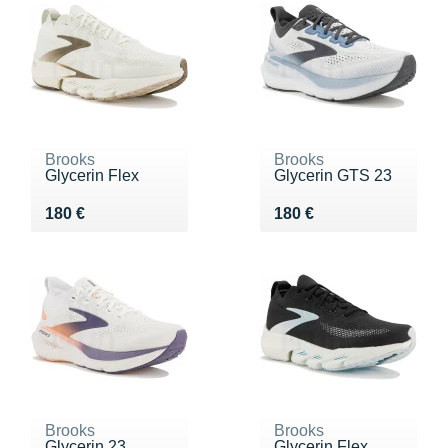
Brooks
Brooks
Glycerin Flex
Glycerin GTS 23
Vendu 180 €
Vendu 180 €
180 €
180 €
Brooks
Brooks
Glycerin 23
Glycerin Flex