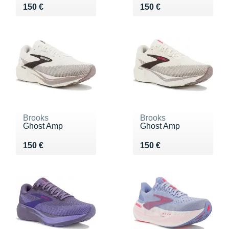
Vendu 150 €
Vendu 150 €
150 €
150 €
Brooks
Brooks
Ghost Amp
Ghost Amp
Vendu 150 €
Vendu 150 €
150 €
150 €