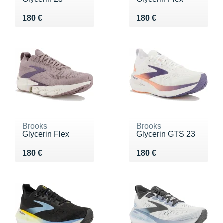
Vendu 180 €
Vendu 180 €
180 €
180 €
Brooks
Brooks
Glycerin Flex
Glycerin GTS 23
Vendu 180 €
Vendu 180 €
180 €
180 €