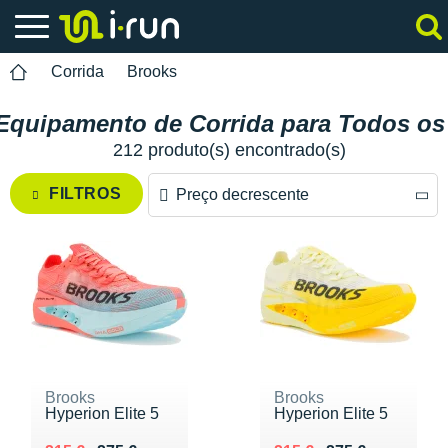
Corrida
Brooks
Equipamento de Corrida para Todos os
212 produto(s) encontrado(s)
FILTROS
Preço decrescente
Preço decrescente
Preço crescente
Brooks
Brooks
Hyperion Elite 5
Hyperion Elite 5