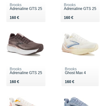
Brooks
Brooks
Adrenaline GTS 25
Adrenaline GTS 25
Vendu 160 €
Vendu 160 €
160 €
160 €
Brooks
Brooks
Adrenaline GTS 25
Ghost Max 4
Vendu 160 €
Vendu 160 €
160 €
160 €