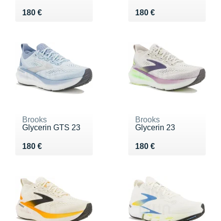
Vendu 180 €
Vendu 180 €
180 €
180 €
Brooks
Brooks
Glycerin GTS 23
Glycerin 23
Vendu 180 €
Vendu 180 €
180 €
180 €