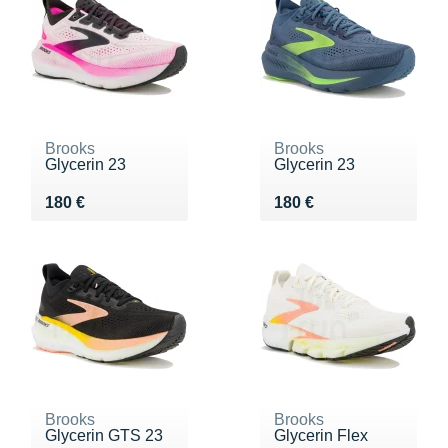
Brooks
Brooks
Glycerin 23
Glycerin 23
Vendu 180 €
Vendu 180 €
180 €
180 €
Brooks
Brooks
Glycerin GTS 23
Glycerin Flex