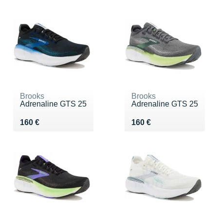
Brooks
Brooks
Adrenaline GTS 25
Adrenaline GTS 25
Vendu 160 €
Vendu 160 €
160 €
160 €