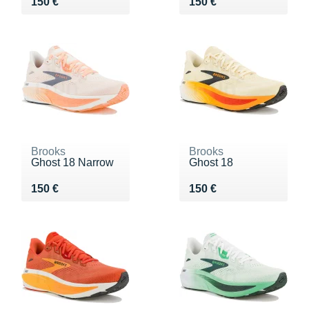
Vendu 150 €
Vendu 150 €
150 €
150 €
Brooks
Brooks
Ghost 18 Narrow
Ghost 18
Vendu 150 €
Vendu 150 €
150 €
150 €