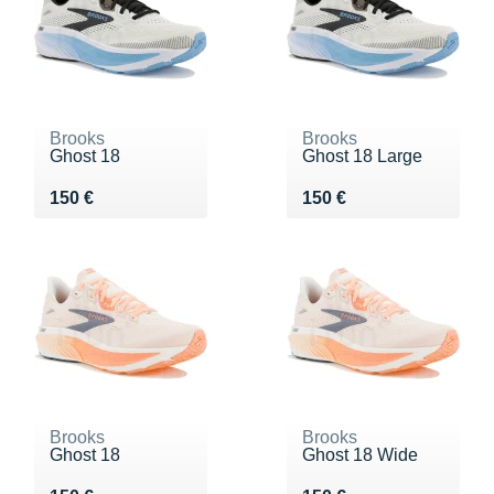
Brooks
Brooks
Ghost 18
Ghost 18 Large
Vendu 150 €
Vendu 150 €
150 €
150 €
Brooks
Brooks
Ghost 18
Ghost 18 Wide