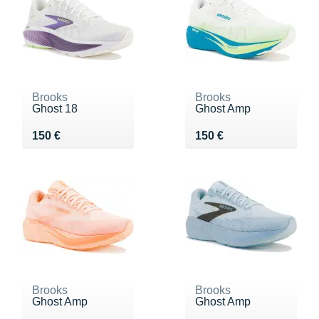
Brooks
Brooks
Ghost 18
Ghost Amp
Vendu 150 €
Vendu 150 €
150 €
150 €
Brooks
Brooks
Ghost Amp
Ghost Amp