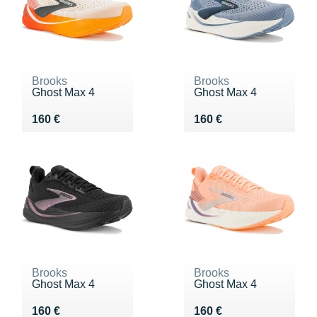
Brooks
Brooks
Ghost Max 4
Ghost Max 4
Vendu 160 €
Vendu 160 €
160 €
160 €
Brooks
Brooks
Ghost Max 4
Ghost Max 4
Vendu 160 €
Vendu 160 €
160 €
160 €