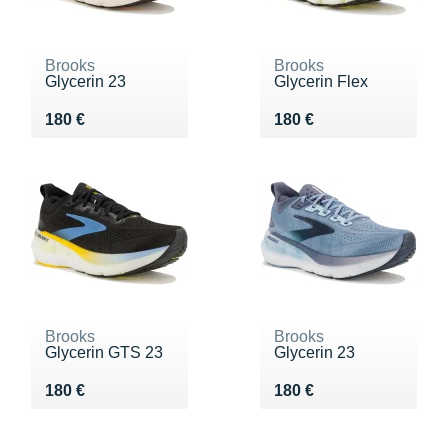
Brooks
Brooks
Glycerin 23
Glycerin Flex
Vendu 180 €
Vendu 180 €
180 €
180 €
Brooks
Brooks
Glycerin GTS 23
Glycerin 23
Vendu 180 €
Vendu 180 €
180 €
180 €