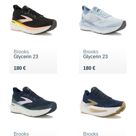
Brooks
Brooks
Glycerin 23
Glycerin 23
Vendu 180 €
Vendu 180 €
180 €
180 €
Brooks
Brooks