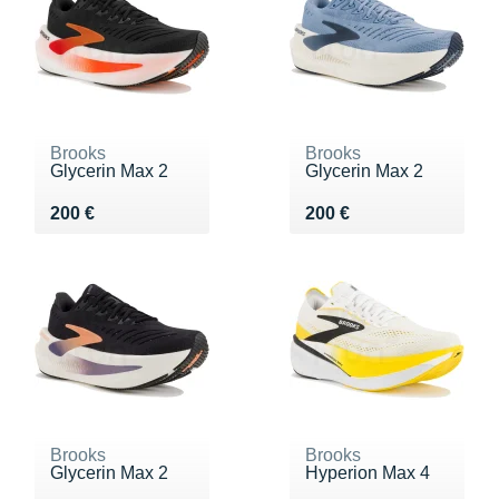
Brooks
Brooks
Glycerin Max 2
Glycerin Max 2
Vendu 200 €
Vendu 200 €
200 €
200 €
Brooks
Brooks
Glycerin Max 2
Hyperion Max 4