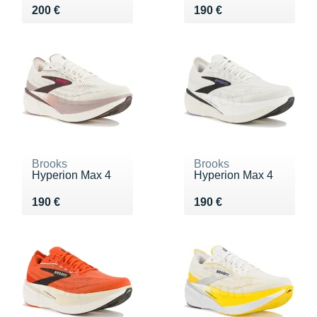
Vendu 200 €
Vendu 190 €
200 €
190 €
Brooks
Brooks
Hyperion Max 4
Hyperion Max 4
Vendu 190 €
Vendu 190 €
190 €
190 €