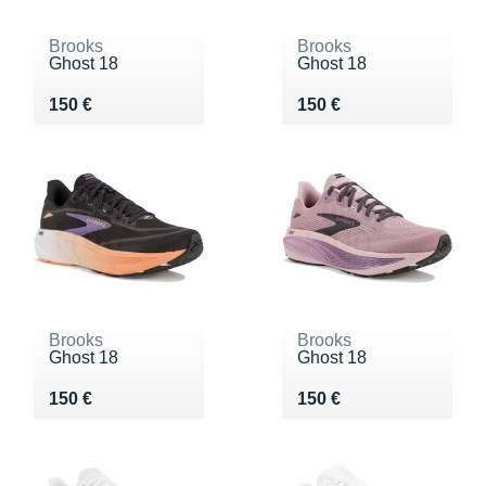
Brooks
Brooks
Ghost 18
Ghost 18
Vendu 150 €
Vendu 150 €
150 €
150 €
Brooks
Brooks
Ghost 18
Ghost 18
Vendu 150 €
Vendu 150 €
150 €
150 €