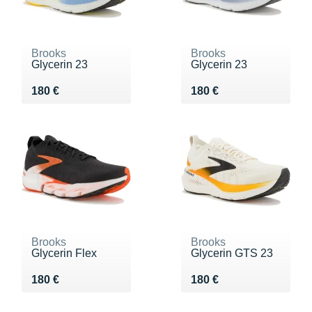
Brooks
Brooks
Glycerin 23
Glycerin 23
Vendu 180 €
Vendu 180 €
180 €
180 €
Brooks
Brooks
Glycerin Flex
Glycerin GTS 23
Vendu 180 €
Vendu 180 €
180 €
180 €