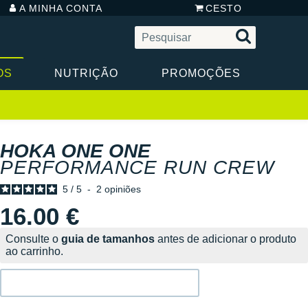
A MINHA CONTA
CESTO
OS
NUTRIÇÃO
PROMOÇÕES
HOKA ONE ONE
PERFORMANCE RUN CREW
5
/
5
-
2
opiniões
16.00 €
Consulte o
guia de tamanhos
antes de adicionar o produto
ao carrinho.