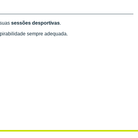
 suas
sessões desportivas
.
irabilidade sempre adequada.