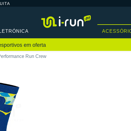
UITA
LETRÓNICA
ACESSÓRI
sportivos em oferta
erformance Run Crew