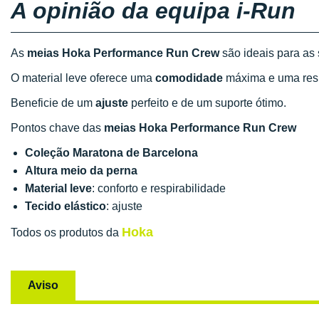
A opinião da equipa i-Run
As
meias Hoka Performance Run Crew
são ideais para as
O material leve oferece uma
comodidade
máxima e uma resp
Beneficie de um
ajuste
perfeito e de um suporte ótimo.
Pontos chave das
meias Hoka Performance Run Crew
Coleção Maratona de Barcelona
Altura meio da perna
Material leve
: conforto e respirabilidade
Tecido elástico
: ajuste
Hoka
Todos os produtos da
Aviso