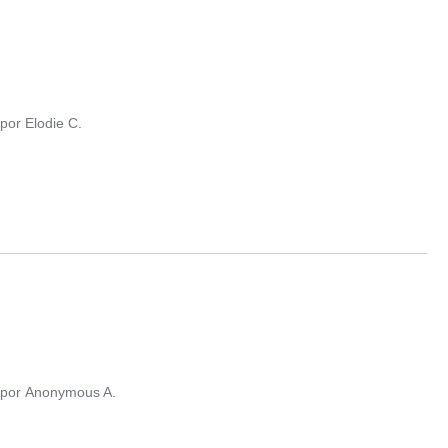
por
Elodie C.
por
Anonymous A.