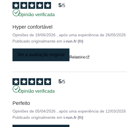
5
/
5
Opinião verificada
Hyper confortável
Opiniões de
18/06/2026
, após uma experiência de
26/05/2026
Publicado originalmente em
i-run.fr (fr)
Ver a avaliação original
Relatório
5
/
5
Opinião verificada
Perfeito
Opiniões de
05/04/2026
, após uma experiência de
12/03/2026
Publicado originalmente em
i-run.fr (fr)