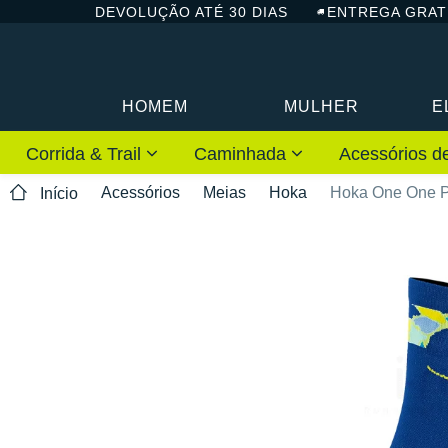
DEVOLUÇÃO ATÉ 30 DIAS
ENTREGA GRAT
HOMEM
MULHER
E
Corrida & Trail
Caminhada
Acessórios de
Acessórios
Meias
Hoka
Hoka One One P
Início