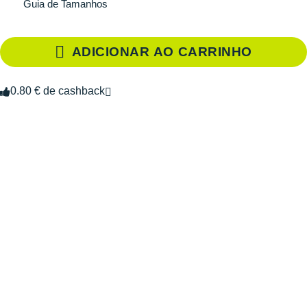
Guia de Tamanhos
ADICIONAR AO CARRINHO
0.80 € de cashback