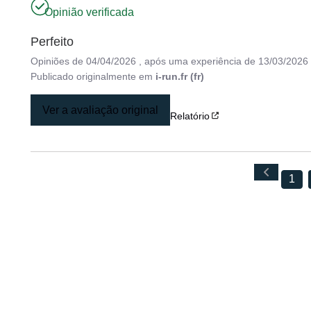
Opinião verificada
Perfeito
Opiniões de
04/04/2026
, após uma experiência de
13/03/2026
Publicado originalmente em
i-run.fr (fr)
Ver a avaliação original
Relatório
1