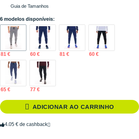
Guia de Tamanhos
6 modelos disponíveis:
81 €
60 €
81 €
60 €
65 €
77 €
ADICIONAR AO CARRINHO
4.05 € de cashback