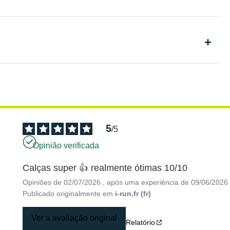
5
/
5
Opinião verificada
Calças super 👍 realmente ótimas 10/10
Opiniões de
02/07/2026
, após uma experiência de
09/06/2026
Publicado originalmente em
i-run.fr (fr)
Ver a avaliação original
Relatório