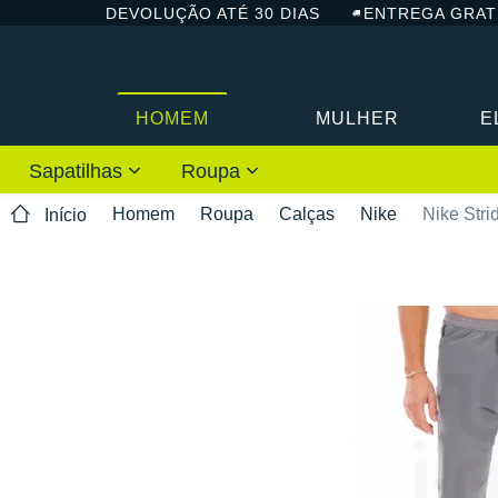
DEVOLUÇÃO ATÉ 30 DIAS
ENTREGA GRAT
HOMEM
MULHER
E
Sapatilhas
Roupa
Homem
Roupa
Calças
Nike
Nike Stri
Início