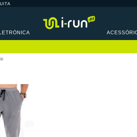
UITA
LETRÓNICA
ACESSÓRI
de