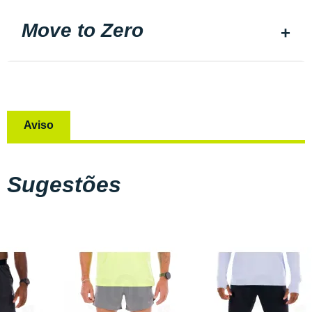
Move to Zero
Aviso
Sugestões