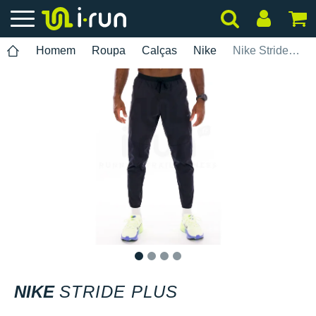
Homem
Roupa
Calças
Nike
Nike Stride Plus
1
2
3
4
NIKE
STRIDE PLUS