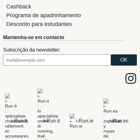
Cashback
Programa de apadrinhamento
Desconto para estudantes
Mantenha-se em contacto
Subscrição da newsletter:
i-Run.fr
i-Run.it
i-Run.ie
i-Run.es