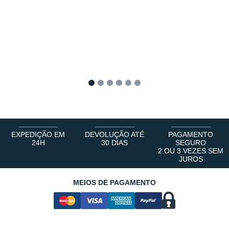
1
2
3
4
5
6
EXPEDIÇÃO EM
DEVOLUÇÃO ATÉ
PAGAMENTO
24H
30 DIAS
SEGURO
2 OU 3 VEZES SEM
JUROS
MEIOS DE PAGAMENTO