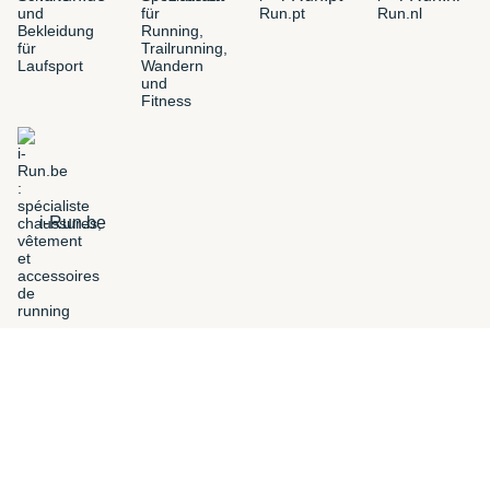
i-Run.be
FILTROS