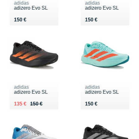
adidas
adidas
adizero Evo SL
adizero Evo SL
Vendu 150 €
Vendu 150 €
150 €
150 €
adidas
adidas
adizero Evo SL
adizero Evo SL
Au lieu de 150 €
Vendu 135 €
Vendu 150 €
135 €
150 €
150 €