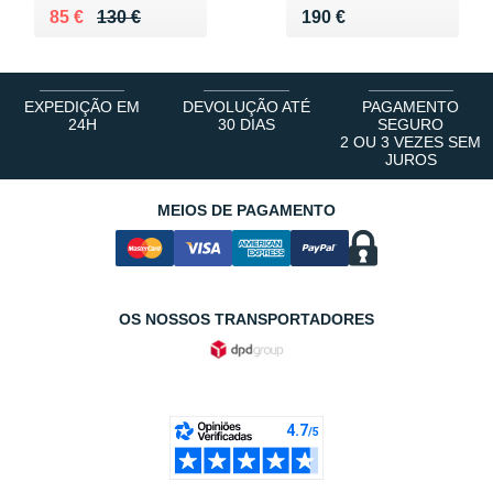
Au lieu de 130 €
Vendu 85 €
Vendu 190 €
85 €
130 €
190 €
EXPEDIÇÃO EM
DEVOLUÇÃO ATÉ
PAGAMENTO
24H
30 DIAS
SEGURO
2 OU 3 VEZES SEM
JUROS
MEIOS DE PAGAMENTO
OS NOSSOS TRANSPORTADORES