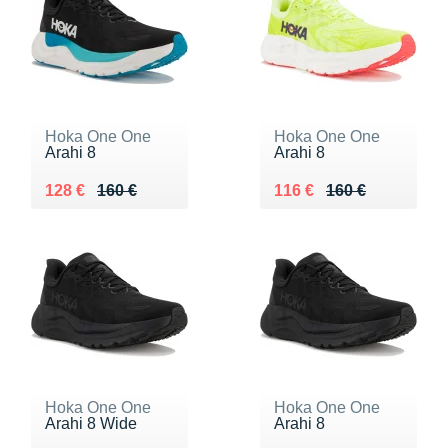
Hoka One One
Hoka One One
Arahi 8
Arahi 8
Au lieu de 160 €
Vendu 128 €
Au lieu de 160 €
Vendu 116 €
128 €
160 €
116 €
160 €
Hoka One One
Hoka One One
Arahi 8 Wide
Arahi 8