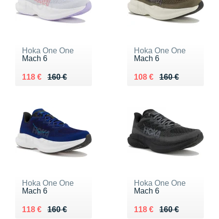
Hoka One One
Hoka One One
Mach 6
Mach 6
Au lieu de 160 €
Vendu 118 €
Au lieu de 160 €
Vendu 108 €
118 €
160 €
108 €
160 €
Hoka One One
Hoka One One
Mach 6
Mach 6
Au lieu de 160 €
Vendu 118 €
Au lieu de 160 €
Vendu 118 €
118 €
160 €
118 €
160 €