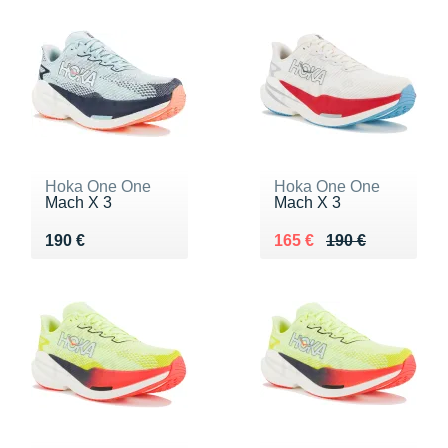
Hoka One One
Hoka One One
Mach X 3
Mach X 3
Vendu 190 €
Au lieu de 190 €
Vendu 165 €
190 €
165 €
190 €