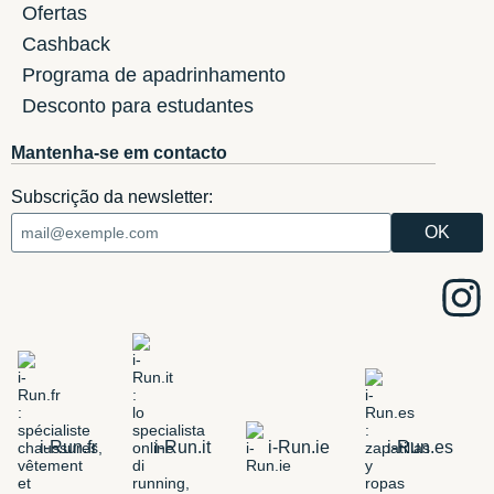
Ofertas
Cashback
Programa de apadrinhamento
Desconto para estudantes
Mantenha-se em contacto
Subscrição da newsletter:
i-Run.fr
i-Run.it
i-Run.ie
i-Run.es