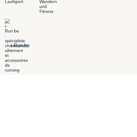
i-Run.be