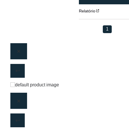
Relatório
1