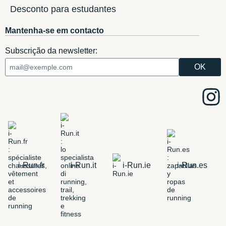
Desconto para estudantes
Mantenha-se em contacto
Subscrição da newsletter:
i-Run.fr
i-Run.it
i-Run.ie
i-Run.es