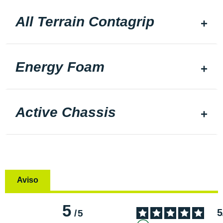
All Terrain Contagrip
Energy Foam
Active Chassis
Aviso
5
5
/
5