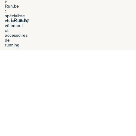
i-Run.be