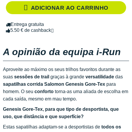
ADICIONAR AO CARRINHO
Entrega gratuita
5.50 € de cashback
A opinião da equipa i-Run
Aproveite ao máximo os seus trilhos favoritos durante as
suas
sessões de trail
graças à grande
versatilidade
das
sapatilhas corrida Salomon Genesis Gore-Tex
para
homem. O seu
conforto
torna-as uma aliada de escolha em
cada saída, mesmo em mau tempo.
Genesis Gore-Tex, para que tipo de desportista, que
uso, que distância e que superfície?
Estas sapatilhas adaptam-se a desportistas de
todos os