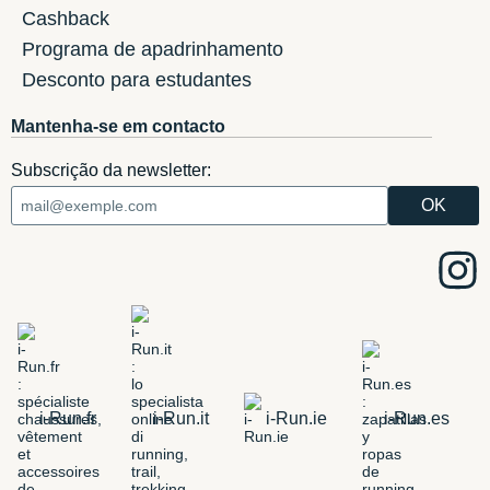
Cashback
Programa de apadrinhamento
Desconto para estudantes
Mantenha-se em contacto
Subscrição da newsletter:
i-Run.fr
i-Run.it
i-Run.ie
i-Run.es