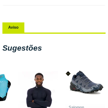
Aviso
Sugestões
Salomon