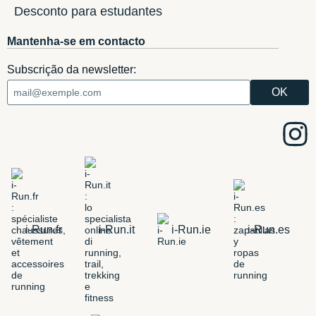
Desconto para estudantes
Mantenha-se em contacto
Subscrição da newsletter:
i-Run.fr
i-Run.it
i-Run.ie
i-Run.es