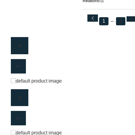
Relatório
1
8