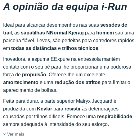
A opinião da equipa i-Run
Ideal para alcançar desempenhos nas suas
sessões de
trail
, as
sapatilhas NNormal Kjerag
para
homem
são uma
parceira fiável. Leves, são perfeitas para corredores rápidos
em
todas as distâncias
e
trilhos técnicos
.
Inovadora, a espuma EExpure na entressola mantém
contato com o seu pé para lhe proporcionar uma poderosa
força de
propulsão
. Oferece-lhe um excelente
amortecimento
e uma
redução dos atritos
para limitar o
aparecimento de bolhas.
Feita para durar, a parte superior Matryx Jacquard é
produzida com
Kevlar
para
resistir
às deteriorações
causadas por trilhos difíceis. Fornece uma
respirabilidade
sempre adequada à intensidade do seu esforço.
Ver mais